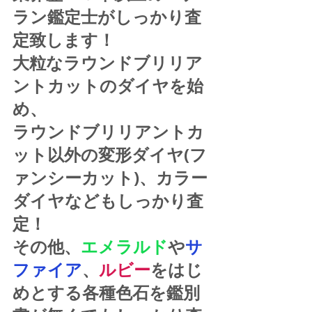
ラン鑑定士がしっかり査
定致します！
大粒なラウンドブリリア
ントカットのダイヤを始
め、
ラウンドブリリアントカ
ット以外の変形ダイヤ(フ
ァンシーカット)、カラー
ダイヤなどもしっかり査
定！
その他、
エメラルド
や
サ
ファイア
、
ルビー
をはじ
めとする各種色石を鑑別