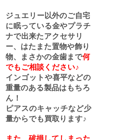
ジュエリー以外のご自宅
に眠っている金やプラチ
ナで出来たアクセサリ
ー、はたまた置物や飾り
物、まさかの金歯まで
何
でもご相談ください♪
インゴットや喜平などの
重量のある製品はもちろ
ん！
ピアスのキャッチなど少
量からでも買取ります♪
また、破損してしまった