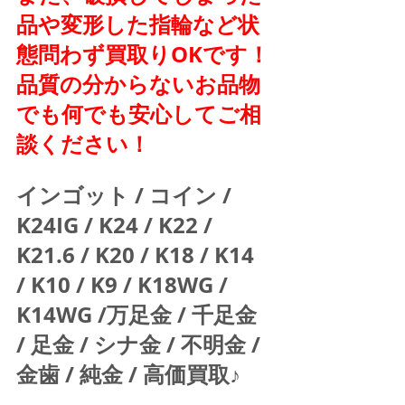
品や変形した指輪など状
態問わず買取りOKです！
品質の分からないお品物
でも何でも安心してご相
談ください！
インゴット / コイン / 
K24IG / K24 / K22 / 
K21.6 / K20 / K18 / K14 
/ K10 / K9 / K18WG / 
K14WG /万足金 / 千足金 
/ 足金 / シナ金 / 不明金 / 
金歯 / 純金 / 高価買取♪  