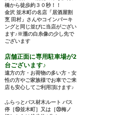
橋から徒歩約３０秒！！
金沢 並木町の名店「居酒屋割
烹 田村」さんやコインパーキ
ングと同じ並びに当店がござい
ます♪※瀧の白糸像の少し先で
ございます
店舗正面に専用駐車場が2
台ございます♪
遠方の方・お荷物の多い方・女
性の方やご家族様でお車でご来
店も安心してご利用頂けます♪
ふらっとバス材木ルート バス
停［⑲並木町］又は［⑳梅ノ