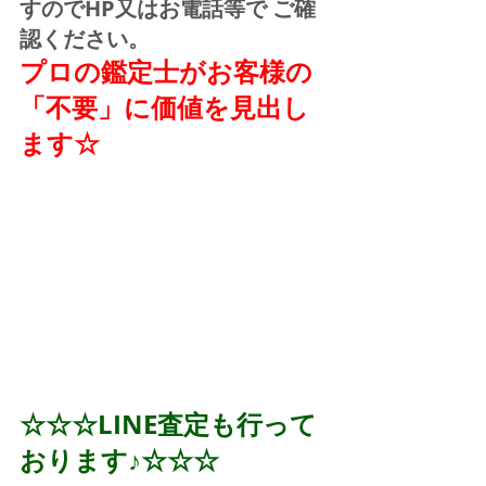
すのでHP又はお電話等で ご確
認ください。
プロの鑑定士がお客様の
「不要」に価値を見出し
ます☆
☆☆☆LINE査定も行って
おります♪☆☆☆