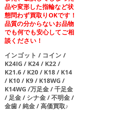
品や変形した指輪など状
態問わず買取りOKです！
品質の分からないお品物
でも何でも安心してご相
談ください！
インゴット / コイン / 
K24IG / K24 / K22 / 
K21.6 / K20 / K18 / K14 
/ K10 / K9 / K18WG / 
K14WG /万足金 / 千足金 
/ 足金 / シナ金 / 不明金 / 
金歯 / 純金 / 高価買取♪  