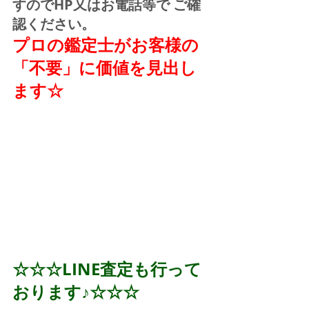
すのでHP又はお電話等で ご確
認ください。
プロの鑑定士がお客様の
「不要」に価値を見出し
ます☆
☆☆☆LINE査定も行って
おります♪☆☆☆