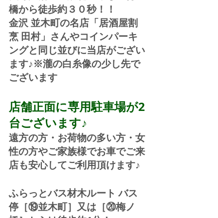
橋から徒歩約３０秒！！
金沢 並木町の名店「居酒屋割
烹 田村」さんやコインパーキ
ングと同じ並びに当店がござい
ます♪※瀧の白糸像の少し先で
ございます
店舗正面に専用駐車場が2
台ございます♪
遠方の方・お荷物の多い方・女
性の方やご家族様でお車でご来
店も安心してご利用頂けます♪
ふらっとバス材木ルート バス
停［⑲並木町］又は［⑳梅ノ