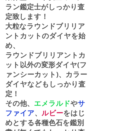
ラン鑑定士がしっかり査
定致します！
大粒なラウンドブリリア
ントカットのダイヤを始
め、
ラウンドブリリアントカ
ット以外の変形ダイヤ(フ
ァンシーカット)、カラー
ダイヤなどもしっかり査
定！
その他、
エメラルド
や
サ
ファイア
、
ルビー
をはじ
めとする各種色石を鑑別