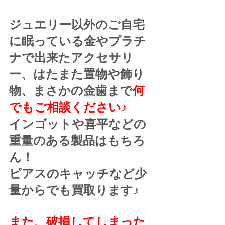
ジュエリー以外のご自宅
に眠っている金やプラチ
ナで出来たアクセサリ
ー、はたまた置物や飾り
物、まさかの金歯まで
何
でもご相談ください♪
インゴットや喜平などの
重量のある製品はもちろ
ん！
ピアスのキャッチなど少
量からでも買取ります♪
また、破損してしまった