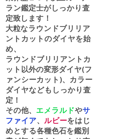
ラン鑑定士がしっかり査
定致します！
大粒なラウンドブリリア
ントカットのダイヤを始
め、
ラウンドブリリアントカ
ット以外の変形ダイヤ(フ
ァンシーカット)、カラー
ダイヤなどもしっかり査
定！
その他、
エメラルド
や
サ
ファイア
、
ルビー
をはじ
めとする各種色石を鑑別