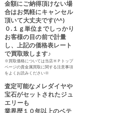
金額にご納得頂けない場
合はお気軽にキャンセル
頂いて大丈夫です(^^)
０.１ｇ単位までしっかり
お客様の目の前で計量
し、上記の価格表レート
で買取致します♪
※買取価格については当店ＨＰトップ
ページの貴金属買取に関する注意事項
をよくお読みください※
査定可能なメレダイヤや
宝石がセットされたジュ
エリーも
業界歴１０年以上のベテ