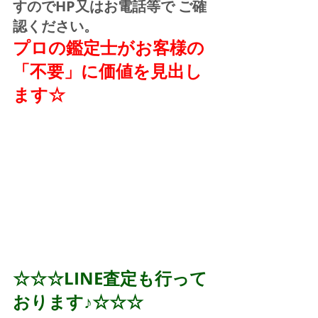
すのでHP又はお電話等で ご確
認ください。
プロの鑑定士がお客様の
「不要」に価値を見出し
ます☆
☆☆☆LINE査定も行って
おります♪☆☆☆