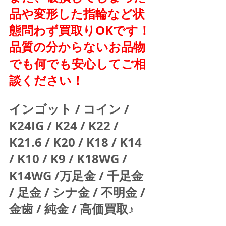
品や変形した指輪など状
態問わず買取りOKです！
品質の分からないお品物
でも何でも安心してご相
談ください！
インゴット / コイン / 
K24IG / K24 / K22 / 
K21.6 / K20 / K18 / K14 
/ K10 / K9 / K18WG / 
K14WG /万足金 / 千足金 
/ 足金 / シナ金 / 不明金 / 
金歯 / 純金 / 高価買取♪  