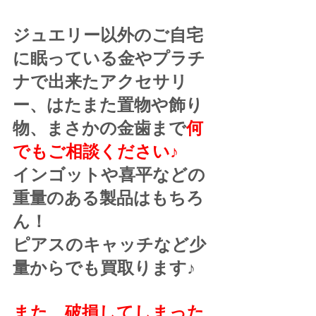
ジュエリー以外のご自宅
に眠っている金やプラチ
ナで出来たアクセサリ
ー、はたまた置物や飾り
物、まさかの金歯まで
何
でもご相談ください♪
インゴットや喜平などの
重量のある製品はもちろ
ん！
ピアスのキャッチなど少
量からでも買取ります♪
また、破損してしまった