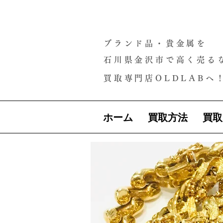
ブランド品・貴金属を
石川県金沢市で高く売る
買取専門店OLDLABへ
ホーム
買取方法
買取