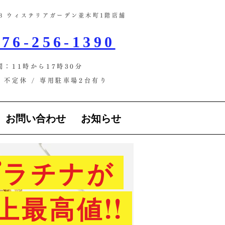
-13 ウィステリアガーデン並木町1階店舗​
76-256-1390
間：11時から17時30分
不定休 / ​専用駐車場2台有り
お問い合わせ
お知らせ
ラチナが
上最高値!!