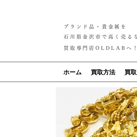
ブランド品・貴金属を
石川県金沢市で高く売る
買取専門店OLDLABへ
ホーム
買取方法
買取