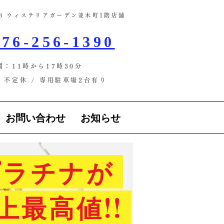
-13 ウィステリアガーデン並木町1階店舗​
76-256-1390
間：11時から17時30分
不定休 / ​専用駐車場2台有り
お問い合わせ
お知らせ
ラチナが
上最高値!!