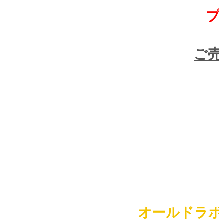
ご売
オールドラ