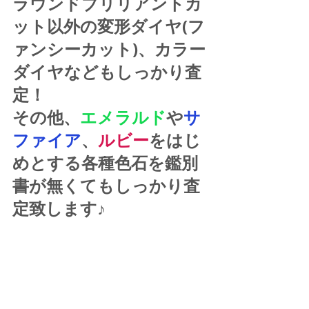
ラウンドブリリアントカ
ット以外の変形ダイヤ(フ
ァンシーカット)、カラー
ダイヤなどもしっかり査
定！
その他、
エメラルド
や
サ
ファイア
、
ルビー
をはじ
めとする各種色石を鑑別
書が無くてもしっかり査
定致します♪