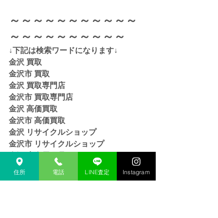
～～～～～～～～～～～
～～～～～～～～～～
↓下記は検索ワードになります↓  
金沢 買取 
金沢市 買取 
金沢 買取専門店 
金沢市 買取専門店
金沢 高価買取
金沢市 高価買取
金沢 リサイクルショップ
金沢市 リサイクルショップ 
金沢 貴金属 買取  
金沢市 貴金属 買取
住所
電話
LINE査定
Instagram
金沢 金 買取
金沢市 金 買取
金沢 １８金 買取
金沢  K１８ 買取