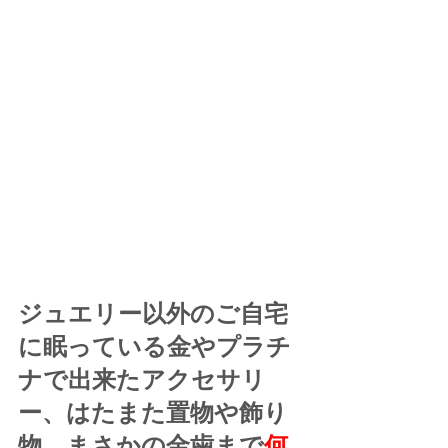
ジュエリー以外のご自宅
に眠っている金やプラチ
ナで出来たアクセサリ
ー、はたまた置物や飾り
物、まさかの金歯まで
何