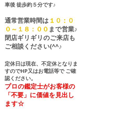
車後 徒歩約５分です♪
通常営業時間は
１０：０
０～１８：００
まで営業♪ 
閉店ギリギリのご来店も
ご相談ください(^^♪
定休日は現在、不定休となりま
すのでHP又はお電話等で ご確
認ください。
プロの鑑定士がお客様の
「不要」に価値を見出し
ます☆