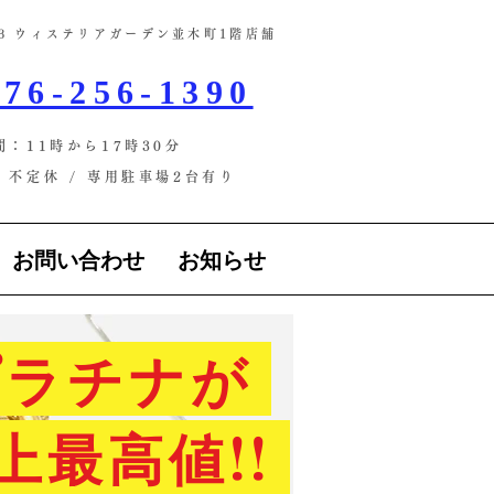
-13 ウィステリアガーデン並木町1階店舗​
76-256-1390
間：11時から17時30分
不定休 / ​専用駐車場2台有り
お問い合わせ
お知らせ
ラチナが
上最高値!!