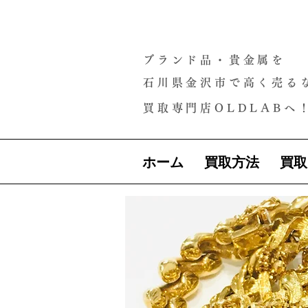
ブランド品・貴金属を
石川県金沢市で高く売る
買取専門店OLDLABへ
ホーム
買取方法
買取