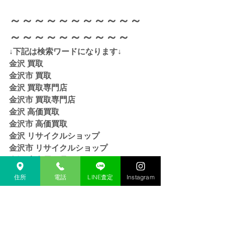
～～～～～～～～～～～
～～～～～～～～～～
↓下記は検索ワードになります↓  
金沢 買取 
金沢市 買取 
金沢 買取専門店 
金沢市 買取専門店
金沢 高価買取
金沢市 高価買取
金沢 リサイクルショップ
金沢市 リサイクルショップ 
金沢 貴金属 買取  
金沢市 貴金属 買取
住所
電話
LINE査定
Instagram
金沢 金 買取
金沢市 金 買取
金沢 １８金 買取
金沢  K１８ 買取