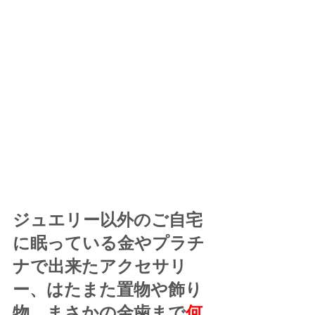
ジュエリー以外のご自宅
に眠っている金やプラチ
ナで出来たアクセサリ
ー、はたまた置物や飾り
物、まさかの金歯まで
何