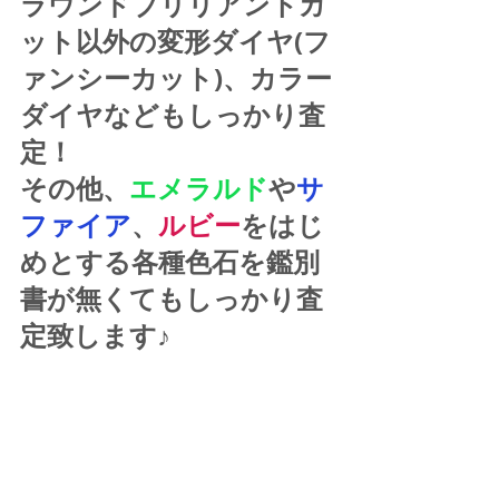
ラウンドブリリアントカ
ット以外の変形ダイヤ(フ
ァンシーカット)、カラー
ダイヤなどもしっかり査
定！
その他、
エメラルド
や
サ
ファイア
、
ルビー
をはじ
めとする各種色石を鑑別
書が無くてもしっかり査
定致します♪