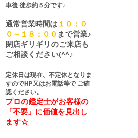
車後 徒歩約５分です♪
通常営業時間は
１０：０
０～１８：００
まで営業♪ 
閉店ギリギリのご来店も
ご相談ください(^^♪
定休日は現在、不定休となりま
すのでHP又はお電話等で ご確
認ください。
プロの鑑定士がお客様の
「不要」に価値を見出し
ます☆