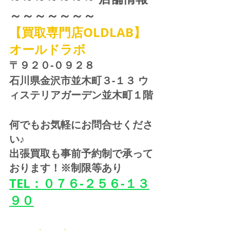
～～～～～～～
【買取専門店OLDLAB】
オールドラボ
〒９２０-０９２８ 
石川県金沢市並木町３-１３ ウ
ィステリアガーデン並木町１階
何でもお気軽にお問合せくださ
い♪
出張買取も事前予約制で承って
おります！※制限等あり
TEL：０７６-２５６-１３
９０