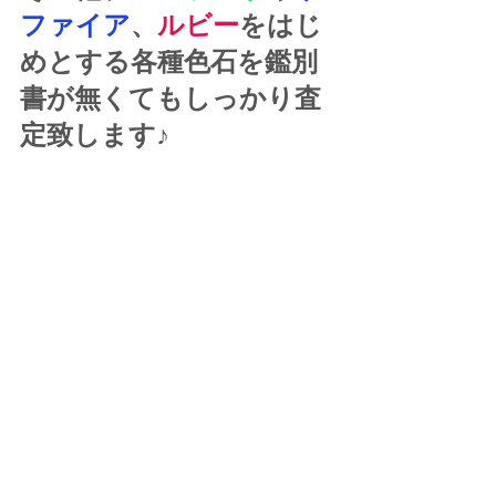
ファイア
、
ルビー
をはじ
めとする各種色石を鑑別
書が無くてもしっかり査
定致します♪