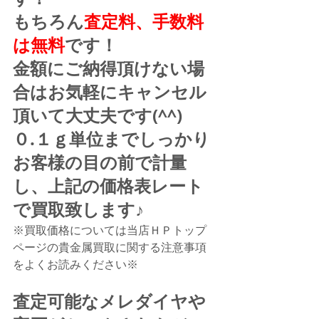
もちろん
査定料、手数料
は無料
です！
金額にご納得頂けない場
合はお気軽にキャンセル
頂いて大丈夫です(^^)
０.１ｇ単位までしっかり
お客様の目の前で計量
し、上記の価格表レート
で買取致します♪
※買取価格については当店ＨＰトップ
ページの貴金属買取に関する注意事項
をよくお読みください※
査定可能なメレダイヤや