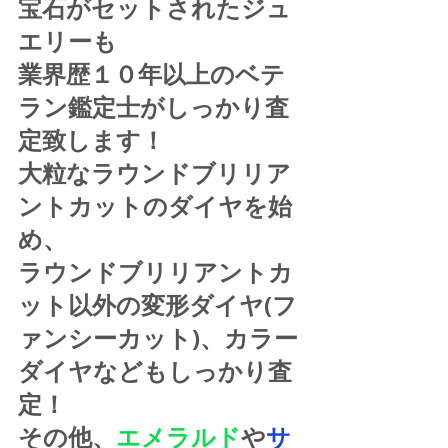
宝石がセットされたジュ
エリーも
業界歴１０年以上のベテ
ラン鑑定士がしっかり査
定致します！
大粒なラウンドブリリア
ントカットのダイヤを始
め、
ラウンドブリリアントカ
ット以外の変形ダイヤ(フ
ァンシーカット)、カラー
ダイヤなどもしっかり査
定！
その他、
エメラルド
や
サ