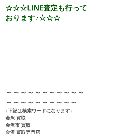
☆☆☆LINE査定も行って
おります♪☆☆☆
～～～～～～～～～～～
～～～～～～～～～～
↓下記は検索ワードになります↓  
金沢 買取 
金沢市 買取 
金沢 買取専門店 