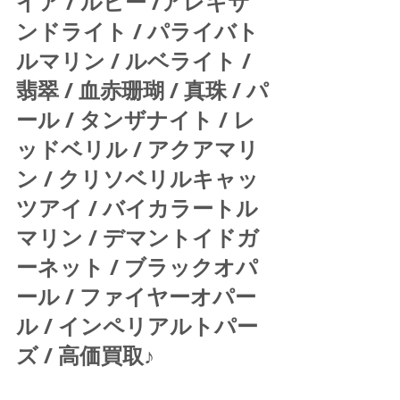
イア / ルビー /アレキサ
ンドライト / パライバト
ルマリン / ルベライト / 
翡翠 / 血赤珊瑚 / 真珠 / パ
ール / タンザナイト / レ
ッドベリル / アクアマリ
ン / クリソベリルキャッ
ツアイ / バイカラートル
マリン / デマントイドガ
ーネット / ブラックオパ
ール / ファイヤーオパー
ル / インペリアルトパー
ズ / 高価買取♪ 