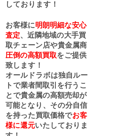
しております！
お客様に
明朗明細な安心
査定
、近隣地域の大手買
取チェーン店や貴金属商
圧倒の高額買取
をご提供
致します！
オールドラボは独自ルー
トで業者間取引を行うこ
とで貴金属の高額売却が
可能となり、その分自信
を持った買取価格で
お客
様に還元
いたしておりま
す！