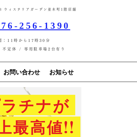
-13 ウィステリアガーデン並木町1階店舗​
76-256-1390
間：11時から17時30分
不定休 / ​専用駐車場2台有り
お問い合わせ
お知らせ
ラチナが
上最高値!!