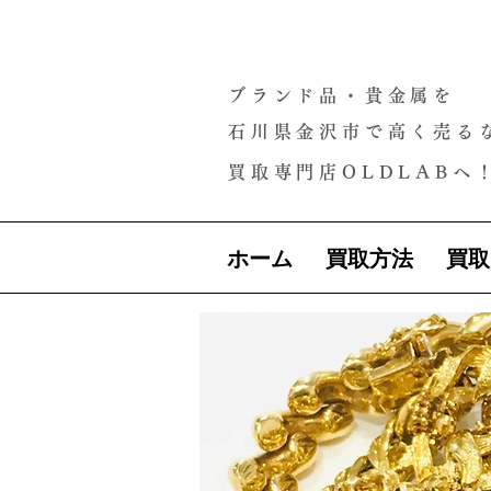
ブランド品・貴金属を
石川県金沢市で高く売る
買取専門店OLDLABへ
ホーム
買取方法
買取