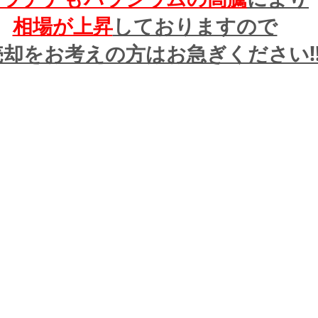
相場が上昇
しておりますので
却をお考えの方はお急ぎください!!