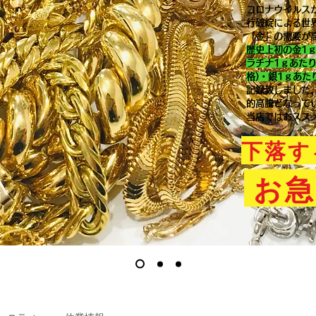
コロナウイルス
行破綻による世
「金」の需要が
歴史上初の金1
ラチナ1ｇあた
格)・銀1ｇあた
記録致しました
的高騰となって
当店ではおスス
下落す
お急