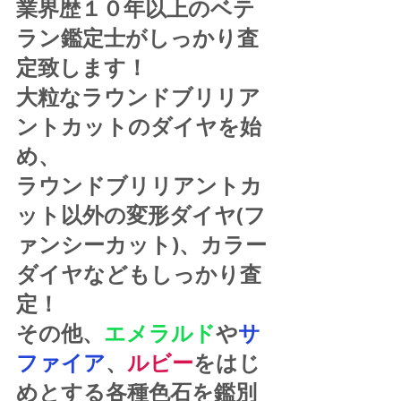
業界歴１０年以上のベテ
ラン鑑定士がしっかり査
定致します！
大粒なラウンドブリリア
ントカットのダイヤを始
め、
ラウンドブリリアントカ
ット以外の変形ダイヤ(フ
ァンシーカット)、カラー
ダイヤなどもしっかり査
定！
その他、
エメラルド
や
サ
ファイア
、
ルビー
をはじ
めとする各種色石を鑑別