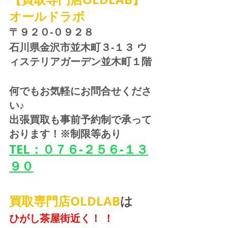
オールドラボ
〒９２０-０９２８ 
石川県金沢市並木町３-１３ ウ
ィステリアガーデン並木町１階
何でもお気軽にお問合せくださ
い♪
出張買取も事前予約制で承って
おります！※制限等あり
TEL：０７６-２５６-１３
９０
買取専門店OLDLAB
は
ひがし茶屋街近く！ ！