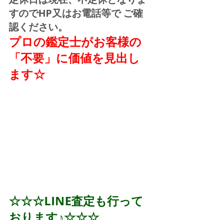
すのでHP又はお電話等で ご確
認ください。
プロの鑑定士がお客様の
「不要」に価値を見出し
ます☆
☆☆☆LINE査定も行って
おります♪☆☆☆