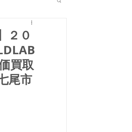
】２０
DLAB
高価買取
 七尾市