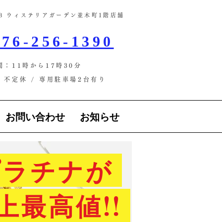
-13 ウィステリアガーデン並木町1階店舗​
76-256-1390
間：11時から17時30分
不定休 / ​専用駐車場2台有り
お問い合わせ
お知らせ
ラチナが
上最高値!!