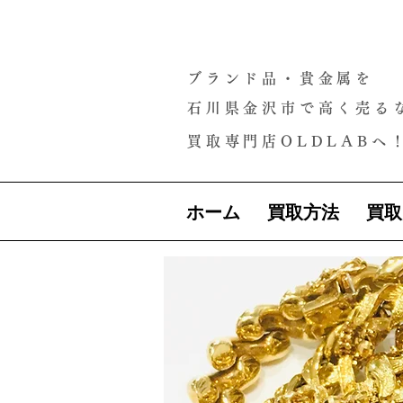
ブランド品・貴金属を
石川県金沢市で高く売る
買取専門店OLDLABへ
ホーム
買取方法
買取