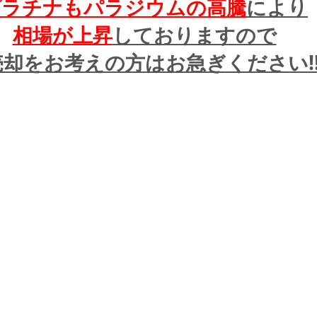
プラチナもパラジウムの高騰
により
相場が上昇
しておりますので
却をお考えの方はお急ぎください!!