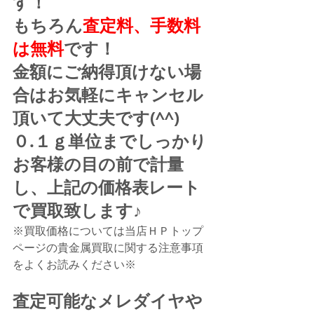
す！
もちろん
査定料、手数料
は無料
です！
金額にご納得頂けない場
合はお気軽にキャンセル
頂いて大丈夫です(^^)
０.１ｇ単位までしっかり
お客様の目の前で計量
し、上記の価格表レート
で買取致します♪
※買取価格については当店ＨＰトップ
ページの貴金属買取に関する注意事項
をよくお読みください※
査定可能なメレダイヤや