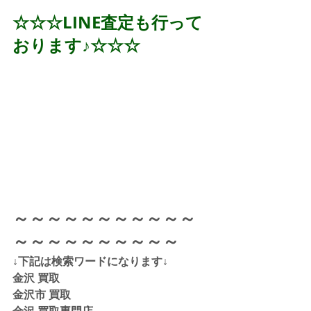
☆☆☆LINE査定も行って
おります♪☆☆☆
～～～～～～～～～～～
～～～～～～～～～～
↓下記は検索ワードになります↓  
金沢 買取 
金沢市 買取 
金沢 買取専門店 