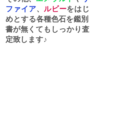
ファイア
、
ルビー
をはじ
めとする各種色石を鑑別
書が無くてもしっかり査
定致します♪