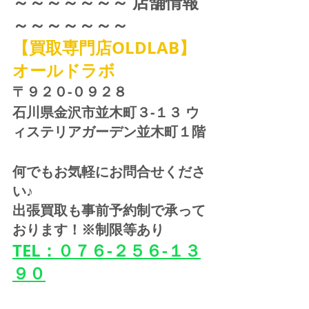
～～～～～～～ 店舗情報 
～～～～～～～
【買取専門店OLDLAB】
オールドラボ
〒９２０-０９２８ 
石川県金沢市並木町３-１３ ウ
ィステリアガーデン並木町１階
何でもお気軽にお問合せくださ
い♪
出張買取も事前予約制で承って
おります！※制限等あり
TEL：０７６-２５６-１３
９０