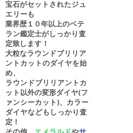
宝石がセットされたジュ
エリーも
業界歴１０年以上のベテ
ラン鑑定士がしっかり査
定致します！
大粒なラウンドブリリア
ントカットのダイヤを始
め、
ラウンドブリリアントカ
ット以外の変形ダイヤ(フ
ァンシーカット)、カラー
ダイヤなどもしっかり査
定！
その他、
エメラルド
や
サ