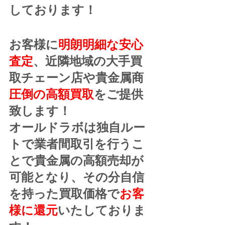
しております！
お客様に
明朗明細な安心
査定
、近隣地域の大手買
取チェーン店や貴金属商
圧倒の高額買取
をご提供
致します！
オールドラボは独自ルー
トで業者間取引を行うこ
とで貴金属の高額売却が
可能となり、その分自信
を持った買取価格で
お客
様に還元
いたしておりま