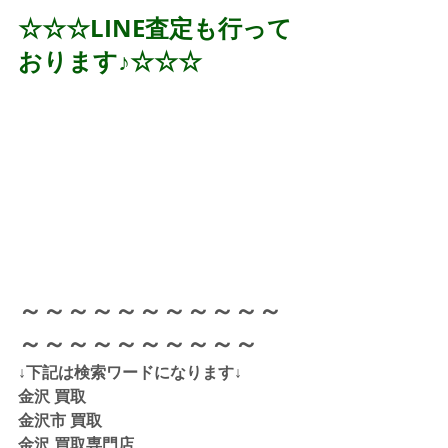
☆☆☆LINE査定も行って
おります♪☆☆☆
～～～～～～～～～～～
～～～～～～～～～～
↓下記は検索ワードになります↓  
金沢 買取 
金沢市 買取 
金沢 買取専門店 