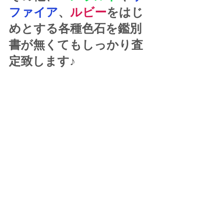
ファイア
、
ルビー
をはじ
めとする各種色石を鑑別
書が無くてもしっかり査
定致します♪