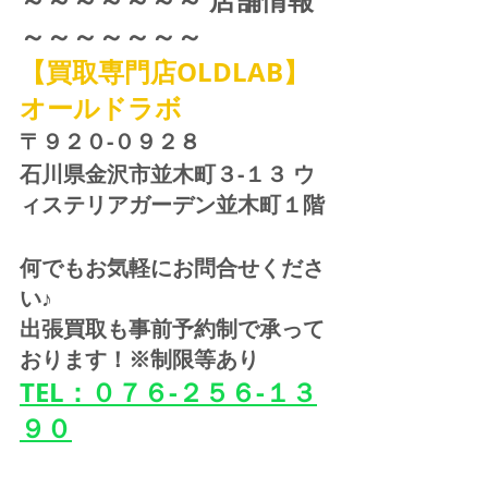
～～～～～～～
【買取専門店OLDLAB】
オールドラボ
〒９２０-０９２８ 
石川県金沢市並木町３-１３ ウ
ィステリアガーデン並木町１階
何でもお気軽にお問合せくださ
い♪
出張買取も事前予約制で承って
おります！※制限等あり
TEL：０７６-２５６-１３
９０