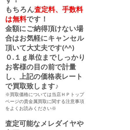
もちろん
査定料、手数料
は無料
です！
金額にご納得頂けない場
合はお気軽にキャンセル
頂いて大丈夫です(^^)
０.１ｇ単位までしっかり
お客様の目の前で計量
し、上記の価格表レート
で買取致します♪
※買取価格については当店ＨＰトップ
ページの貴金属買取に関する注意事項
をよくお読みください※
査定可能なメレダイヤや