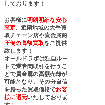
しております！
お客様に
明朗明細な安心
査定
、近隣地域の大手買
取チェーン店や貴金属商
圧倒の高額買取
をご提供
致します！
オールドラボは独自ルー
トで業者間取引を行うこ
とで貴金属の高額売却が
可能となり、その分自信
を持った買取価格で
お客
様に還元
いたしておりま
す！