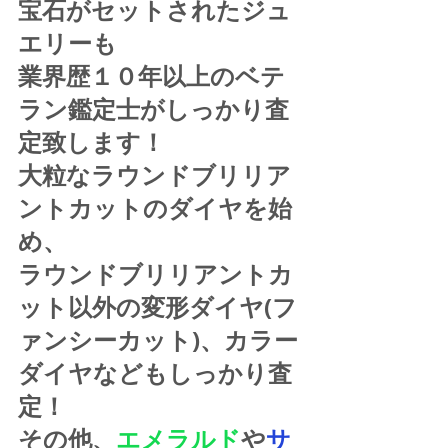
宝石がセットされたジュ
エリーも
業界歴１０年以上のベテ
ラン鑑定士がしっかり査
定致します！
大粒なラウンドブリリア
ントカットのダイヤを始
め、
ラウンドブリリアントカ
ット以外の変形ダイヤ(フ
ァンシーカット)、カラー
ダイヤなどもしっかり査
定！
その他、
エメラルド
や
サ