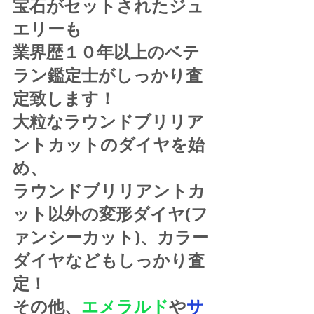
宝石がセットされたジュ
エリーも
業界歴１０年以上のベテ
ラン鑑定士がしっかり査
定致します！
大粒なラウンドブリリア
ントカットのダイヤを始
め、
ラウンドブリリアントカ
ット以外の変形ダイヤ(フ
ァンシーカット)、カラー
ダイヤなどもしっかり査
定！
その他、
エメラルド
や
サ