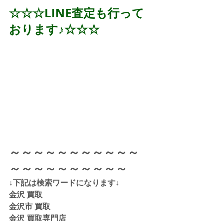
☆☆☆LINE査定も行って
おります♪☆☆☆
～～～～～～～～～～～
～～～～～～～～～～
↓下記は検索ワードになります↓  
金沢 買取 
金沢市 買取 
金沢 買取専門店 