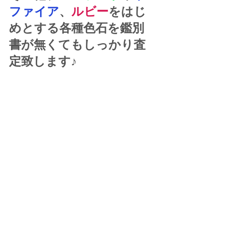
ファイア
、
ルビー
をはじ
めとする各種色石を鑑別
書が無くてもしっかり査
定致します♪