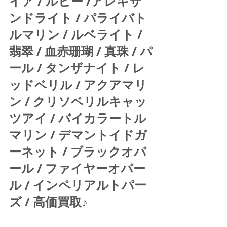
イア / ルビー /アレキサ
ンドライト / パライバト
ルマリン / ルベライト / 
翡翠 / 血赤珊瑚 / 真珠 / パ
ール / タンザナイト / レ
ッドベリル / アクアマリ
ン / クリソベリルキャッ
ツアイ / バイカラートル
マリン / デマントイドガ
ーネット / ブラックオパ
ール / ファイヤーオパー
ル / インペリアルトパー
ズ / 高価買取♪ 