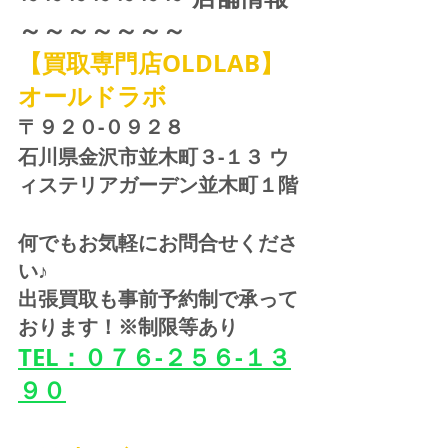
～～～～～～～
【買取専門店OLDLAB】
オールドラボ
〒９２０-０９２８ 
石川県金沢市並木町３-１３ ウ
ィステリアガーデン並木町１階
何でもお気軽にお問合せくださ
い♪
出張買取も事前予約制で承って
おります！※制限等あり
TEL：０７６-２５６-１３
９０