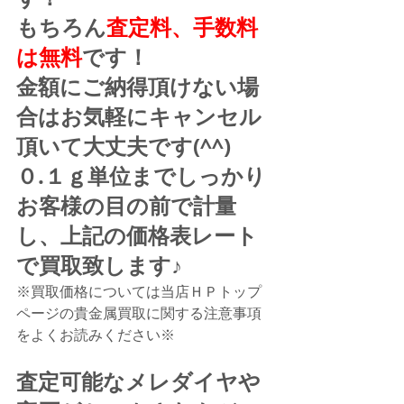
もちろん
査定料、手数料
は無料
です！
金額にご納得頂けない場
合はお気軽にキャンセル
頂いて大丈夫です(^^)
０.１ｇ単位までしっかり
お客様の目の前で計量
し、上記の価格表レート
で買取致します♪
※買取価格については当店ＨＰトップ
ページの貴金属買取に関する注意事項
をよくお読みください※
査定可能なメレダイヤや