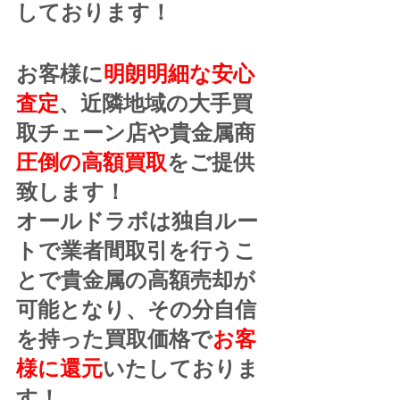
しております！
お客様に
明朗明細な安心
査定
、近隣地域の大手買
取チェーン店や貴金属商
圧倒の高額買取
をご提供
致します！
オールドラボは独自ルー
トで業者間取引を行うこ
とで貴金属の高額売却が
可能となり、その分自信
を持った買取価格で
お客
様に還元
いたしておりま
す！