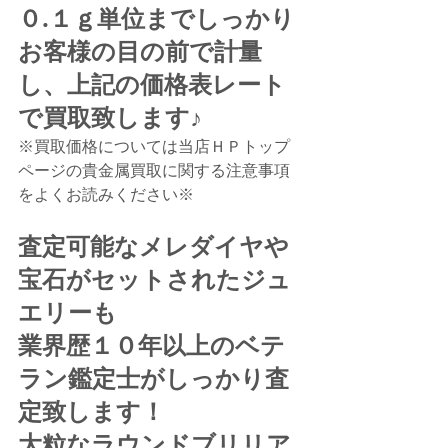
０.１ｇ単位までしっかり
お客様の目の前で計量
し、上記の価格表レート
で買取致します♪
※買取価格については当店ＨＰトップ
ページの貴金属買取に関する注意事項
をよくお読みください※
査定可能なメレダイヤや
宝石がセットされたジュ
エリーも
業界歴１０年以上のベテ
ラン鑑定士がしっかり査
定致します！
大粒なラウンドブリリア