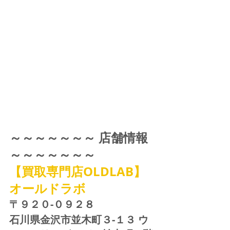
～～～～～～～ 店舗情報 
～～～～～～～
【買取専門店OLDLAB】
オールドラボ
〒９２０-０９２８ 
石川県金沢市並木町３-１３ ウ