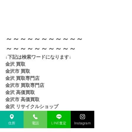
～～～～～～～～～～～
～～～～～～～～～～
↓下記は検索ワードになります↓  
金沢 買取 
金沢市 買取 
金沢 買取専門店 
金沢市 買取専門店
金沢 高価買取
金沢市 高価買取
金沢 リサイクルショップ
金沢市 リサイクルショップ 
金沢 貴金属 買取  
住所
電話
LINE査定
Instagram
金沢市 貴金属 買取