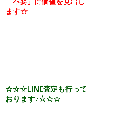
「不要」に価値を見出し
ます☆
☆☆☆LINE査定も行って
おります♪☆☆☆