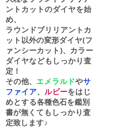
ントカットのダイヤを始
め、
ラウンドブリリアントカ
ット以外の変形ダイヤ(フ
ァンシーカット)、カラー
ダイヤなどもしっかり査
定！
その他、
エメラルド
や
サ
ファイア
、
ルビー
をはじ
めとする各種色石を鑑別
書が無くてもしっかり査
定致します♪