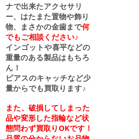
ナで出来たアクセサリ
ー、はたまた置物や飾り
物、まさかの金歯まで
何
でもご相談ください♪
インゴットや喜平などの
重量のある製品はもちろ
ん！
ピアスのキャッチなど少
量からでも買取ります♪
また、破損してしまった
品や変形した指輪など状
態問わず買取りOKです！
品質の分からないお品物