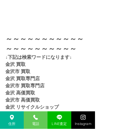
～～～～～～～～～～～
～～～～～～～～～～
↓下記は検索ワードになります↓  
金沢 買取 
金沢市 買取 
金沢 買取専門店 
金沢市 買取専門店
金沢 高価買取
金沢市 高価買取
金沢 リサイクルショップ
金沢市 リサイクルショップ 
金沢 貴金属 買取  
住所
電話
LINE査定
Instagram
金沢市 貴金属 買取