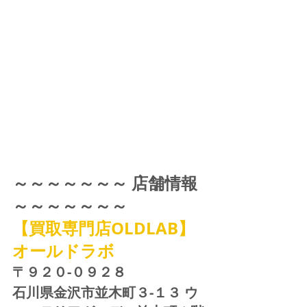
～～～～～～～ 店舗情報 
～～～～～～～
【買取専門店OLDLAB】
オールドラボ
〒９２０-０９２８ 
石川県金沢市並木町３-１３ ウ