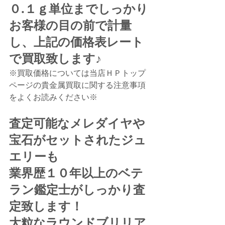
０.１ｇ単位までしっかり
お客様の目の前で計量
し、上記の価格表レート
で買取致します♪
※買取価格については当店ＨＰトップ
ページの貴金属買取に関する注意事項
をよくお読みください※
査定可能なメレダイヤや
宝石がセットされたジュ
エリーも
業界歴１０年以上のベテ
ラン鑑定士がしっかり査
定致します！
大粒なラウンドブリリア