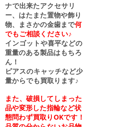
ナで出来たアクセサリ
ー、はたまた置物や飾り
物、まさかの金歯まで
何
でもご相談ください♪
インゴットや喜平などの
重量のある製品はもちろ
ん！
ピアスのキャッチなど少
量からでも買取ります♪
また、破損してしまった
品や変形した指輪など状
態問わず買取りOKです！
品質の分からないお品物