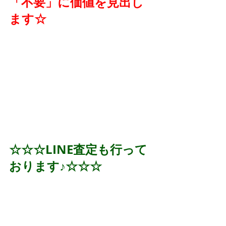
「不要」に価値を見出し
ます☆
☆☆☆LINE査定も行って
おります♪☆☆☆