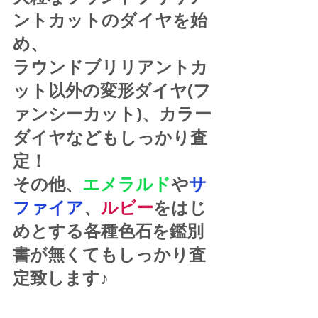
ントカットのダイヤを始
め、
ラウンドブリリアントカ
ット以外の変形ダイヤ(フ
ァンシーカット)、カラー
ダイヤなどもしっかり査
定！
その他、
エメラルド
や
サ
ファイア
、
ルビー
をはじ
めとする各種色石を鑑別
書が無くてもしっかり査
定致します♪