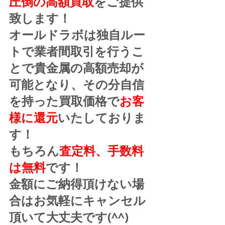
圧倒の高額買取
をご提供
致します！
オールドラボは独自ルー
トで業者間取引を行うこ
とで貴金属の高額売却が
可能となり、その分自信
を持った買取価格で
お客
様に還元
いたしておりま
す！
もちろん
査定料、手数料
は無料
です！
金額にご納得頂けない場
合はお気軽にキャンセル
頂いて大丈夫です(^^)