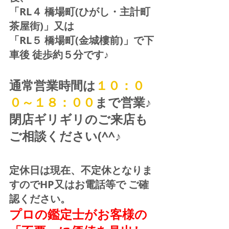
「RL４ 橋場町(ひがし・主計町
茶屋街)」又は 
「RL５ 橋場町(金城樓前)」で下
車後 徒歩約５分です♪
通常営業時間は
１０：０
０～１８：００
まで営業♪ 
閉店ギリギリのご来店も
ご相談ください(^^♪
定休日は現在、不定休となりま
すのでHP又はお電話等で ご確
認ください。
プロの鑑定士がお客様の