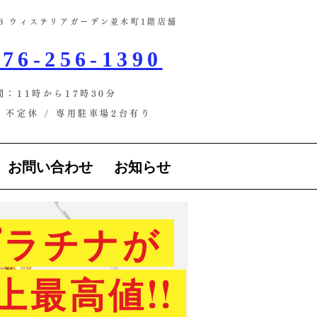
-13 ウィステリアガーデン並木町1階店舗​
76-256-1390
間：11時から17時30分
不定休 / ​専用駐車場2台有り
お問い合わせ
お知らせ
ラチナが
上最高値!!