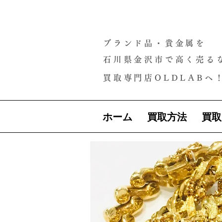
ブランド品・貴金属を
石川県金沢市で高く売る
買取専門店OLDLABへ
ホーム
買取方法
買取