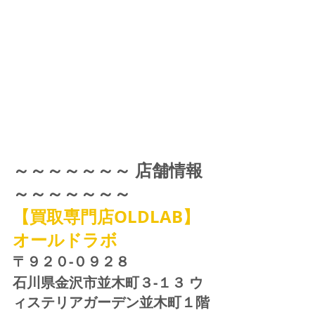
～～～～～～～ 店舗情報 
～～～～～～～
【買取専門店OLDLAB】
オールドラボ
〒９２０-０９２８ 
石川県金沢市並木町３-１３ ウ
ィステリアガーデン並木町１階