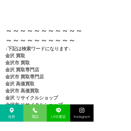
～～～～～～～～～～～
～～～～～～～～～～
↓下記は検索ワードになります↓  
金沢 買取 
金沢市 買取 
金沢 買取専門店 
金沢市 買取専門店
金沢 高価買取
金沢市 高価買取
金沢 リサイクルショップ
金沢市 リサイクルショップ 
金沢 貴金属 買取  
住所
電話
LINE査定
Instagram
金沢市 貴金属 買取
金沢 金 買取