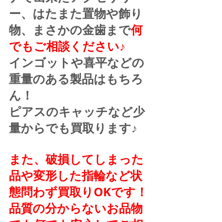
ー、はたまた置物や飾り
物、まさかの金歯まで
何
でもご相談ください♪
インゴットや喜平などの
重量のある製品はもちろ
ん！
ピアスのキャッチなど少
量からでも買取ります♪
また、破損してしまった
品や変形した指輪など状
態問わず買取りOKです！
品質の分からないお品物