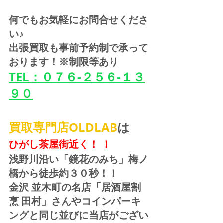
何でもお気軽にお問合せくださ
い♪
出張買取も事前予約制で承って
おります！※制限等あり
TEL：０７６-２５６-１３
９０
買取専門店OLDLAB
は
ひがし茶屋街近く！ ！
浅野川沿い「鏡花のみち」梅ノ
橋から徒歩約３０秒！！
金沢 並木町の名店「居酒屋割
烹 田村」さんやコインパーキ
ングと同じ並びに当店がござい