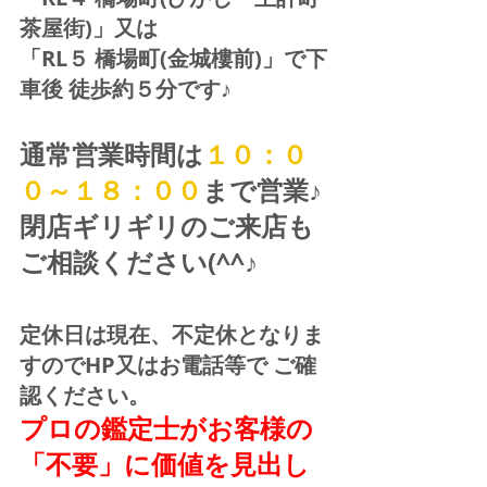
茶屋街)」又は 
「RL５ 橋場町(金城樓前)」で下
車後 徒歩約５分です♪
通常営業時間は
１０：０
０～１８：００
まで営業♪ 
閉店ギリギリのご来店も
ご相談ください(^^♪
定休日は現在、不定休となりま
すのでHP又はお電話等で ご確
認ください。
プロの鑑定士がお客様の
「不要」に価値を見出し