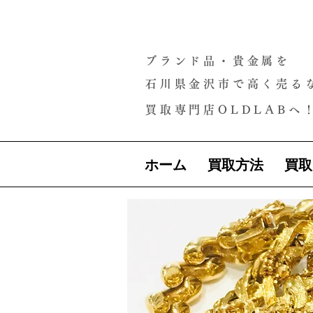
ブランド品・貴金属を
石川県金沢市で高く売る
買取専門店OLDLABへ
ホーム
買取方法
買取