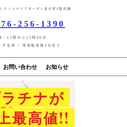
-13 ウィステリアガーデン並木町1階店舗​
76-256-1390
間：11時から17時30分
不定休 / ​専用駐車場2台有り
お問い合わせ
お知らせ
ラチナが
上最高値!!