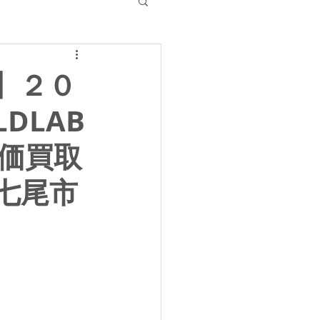
】２０
DLAB
高価買取
 七尾市