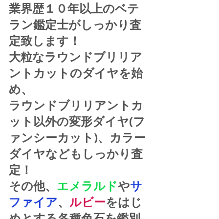
業界歴１０年以上のベテ
ラン鑑定士がしっかり査
定致します！
大粒なラウンドブリリア
ントカットのダイヤを始
め、
ラウンドブリリアントカ
ット以外の変形ダイヤ(フ
ァンシーカット)、カラー
ダイヤなどもしっかり査
定！
その他、
エメラルド
や
サ
ファイア
、
ルビー
をはじ
めとする各種色石を鑑別