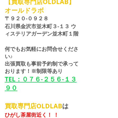
【買取専門店OLDLAB】
オールドラボ
〒９２０-０９２８ 
石川県金沢市並木町３-１３ ウ
ィステリアガーデン並木町１階
何でもお気軽にお問合せくださ
い♪
出張買取も事前予約制で承って
おります！※制限等あり
TEL：０７６-２５６-１３
９０
買取専門店OLDLAB
は
ひがし茶屋街近く！ ！