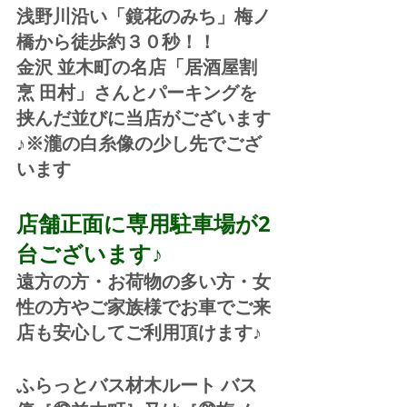
浅野川沿い「鏡花のみち」梅ノ
橋から徒歩約３０秒！！
金沢 並木町の名店「居酒屋割
烹 田村」さんとパーキングを
挟んだ並びに当店がございます
♪※瀧の白糸像の少し先でござ
います
店舗正面に専用駐車場が2
台ございます♪
遠方の方・お荷物の多い方・女
性の方やご家族様でお車でご来
店も安心してご利用頂けます♪
ふらっとバス材木ルート バス