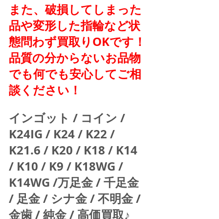
また、破損してしまった
品や変形した指輪など状
態問わず買取りOKです！
品質の分からないお品物
でも何でも安心してご相
談ください！
インゴット / コイン / 
K24IG / K24 / K22 / 
K21.6 / K20 / K18 / K14 
/ K10 / K9 / K18WG / 
K14WG /万足金 / 千足金 
/ 足金 / シナ金 / 不明金 / 
金歯 / 純金 / 高価買取♪  