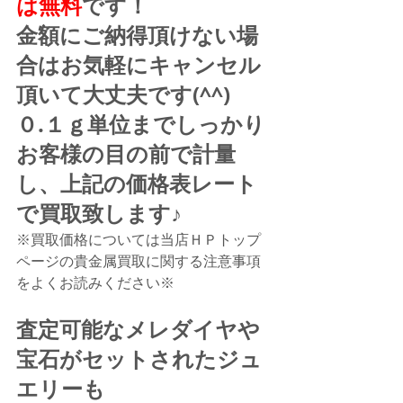
は無料
です！
金額にご納得頂けない場
合はお気軽にキャンセル
頂いて大丈夫です(^^)
０.１ｇ単位までしっかり
お客様の目の前で計量
し、上記の価格表レート
で買取致します♪
※買取価格については当店ＨＰトップ
ページの貴金属買取に関する注意事項
をよくお読みください※
査定可能なメレダイヤや
宝石がセットされたジュ
エリーも