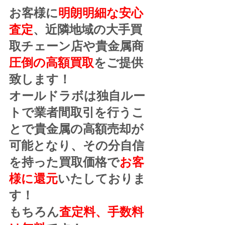
お客様に
明朗明細な安心
査定
、近隣地域の大手買
取チェーン店や貴金属商
圧倒の高額買取
をご提供
致します！
オールドラボは独自ルー
トで業者間取引を行うこ
とで貴金属の高額売却が
可能となり、その分自信
を持った買取価格で
お客
様に還元
いたしておりま
す！
もちろん
査定料、手数料