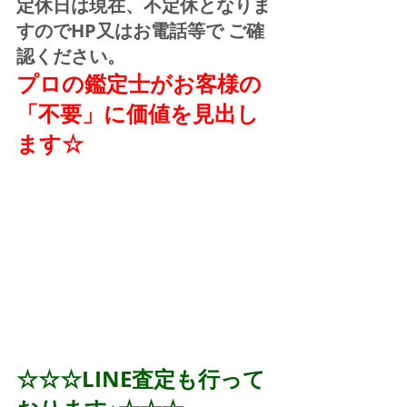
定休日は現在、不定休となりま
すのでHP又はお電話等で ご確
認ください。
プロの鑑定士がお客様の
「不要」に価値を見出し
ます☆
☆☆☆LINE査定も行って