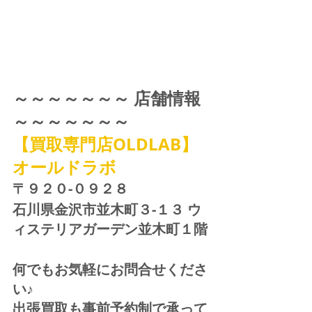
～～～～～～～ 店舗情報 
～～～～～～～
【買取専門店OLDLAB】
オールドラボ
〒９２０-０９２８ 
石川県金沢市並木町３-１３ ウ
ィステリアガーデン並木町１階
何でもお気軽にお問合せくださ
い♪
出張買取も事前予約制で承って