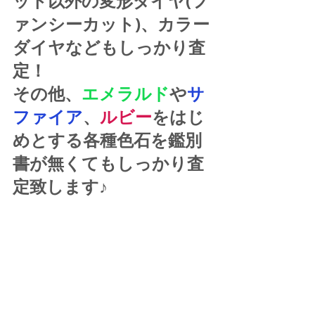
ット以外の変形ダイヤ(フ
ァンシーカット)、カラー
ダイヤなどもしっかり査
定！
その他、
エメラルド
や
サ
ファイア
、
ルビー
をはじ
めとする各種色石を鑑別
書が無くてもしっかり査
定致します♪