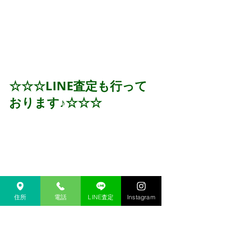
☆☆☆LINE査定も行って
おります♪☆☆☆
住所
電話
LINE査定
Instagram