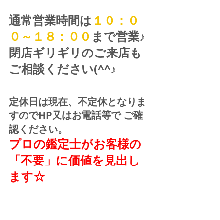
通常営業時間は
１０：０
０～１８：００
まで営業♪ 
閉店ギリギリのご来店も
ご相談ください(^^♪
定休日は現在、不定休となりま
すのでHP又はお電話等で ご確
認ください。
プロの鑑定士がお客様の
「不要」に価値を見出し
ます☆