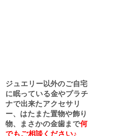
ジュエリー以外のご自宅
に眠っている金やプラチ
ナで出来たアクセサリ
ー、はたまた置物や飾り
物、まさかの金歯まで
何
でもご相談ください♪