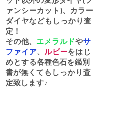
ット以外の変形ダイヤ(フ
ァンシーカット)、カラー
ダイヤなどもしっかり査
定！
その他、
エメラルド
や
サ
ファイア
、
ルビー
をはじ
めとする各種色石を鑑別
書が無くてもしっかり査
定致します♪