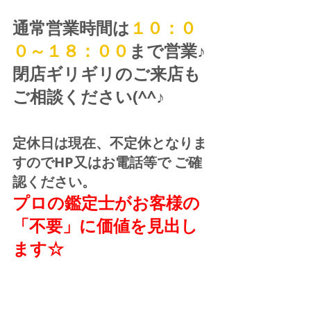
通常営業時間は
１０：０
０～１８：００
まで営業♪ 
閉店ギリギリのご来店も
ご相談ください(^^♪
定休日は現在、不定休となりま
すのでHP又はお電話等で ご確
認ください。
プロの鑑定士がお客様の
「不要」に価値を見出し
ます☆