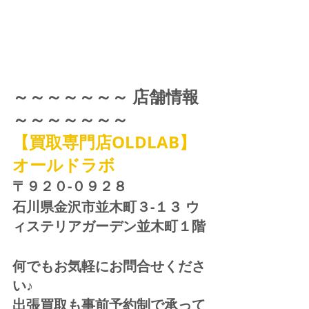
～～～～～～～ 店舗情報 
～～～～～～～
【買取専門店OLDLAB】
オールドラボ
〒９２０-０９２８ 
石川県金沢市並木町３-１３ ウ
ィステリアガーデン並木町１階
何でもお気軽にお問合せくださ
い♪
出張買取も事前予約制で承って