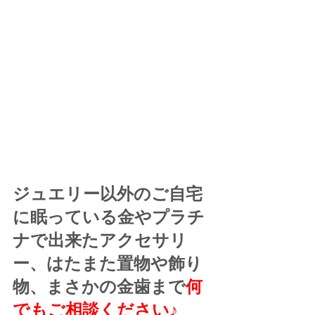
ジュエリー以外のご自宅
に眠っている金やプラチ
ナで出来たアクセサリ
ー、はたまた置物や飾り
物、まさかの金歯まで
何
でもご相談ください♪