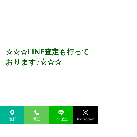
☆☆☆LINE査定も行って
おります♪☆☆☆
住所
電話
LINE査定
Instagram