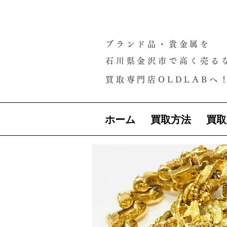
ブランド品・貴金属を
石川県金沢市で高く売る
買取専門店OLDLABへ
ホーム
買取方法
買取