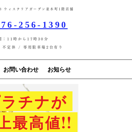
-13 ウィステリアガーデン並木町1階店舗​
76-256-1390
間：11時から17時30分
不定休 / ​専用駐車場2台有り
お問い合わせ
お知らせ
ラチナが
上最高値!!