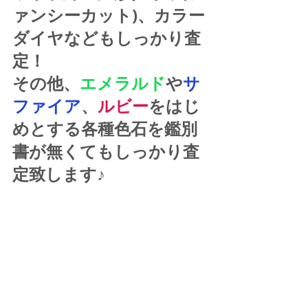
ァンシーカット)、カラー
ダイヤなどもしっかり査
定！
その他、
エメラルド
や
サ
ファイア
、
ルビー
をはじ
めとする各種色石を鑑別
書が無くてもしっかり査
定致します♪