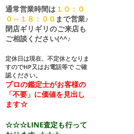
通常営業時間は
１０：０
０～１８：００
まで営業♪ 
閉店ギリギリのご来店も
ご相談ください(^^♪
定休日は現在、不定休となりま
すのでHP又はお電話等で ご確
認ください。
プロの鑑定士がお客様の
「不要」に価値を見出し
ます☆
☆☆☆LINE査定も行って