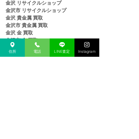
金沢 リサイクルショップ
金沢市 リサイクルショップ 
金沢 貴金属 買取  
金沢市 貴金属 買取
金沢 金 買取
金沢市 金 買取
金沢 １８金 買取
住所
電話
LINE査定
Instagram
金沢  K１８ 買取
金沢 ２４金 買取
金沢 K２４ 買取
金沢 インゴット 買取 
金沢市 インゴット 買取
金沢 プラチナ 買取
金沢市 プラチナ 買取
金沢 Pt 買取
金沢市 Pt 買取
金沢 Pt９００ 買取
金沢 Pt８５０ 買取
金沢 買取相場