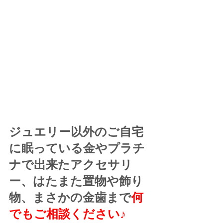
ジュエリー以外のご自宅
に眠っている金やプラチ
ナで出来たアクセサリ
ー、はたまた置物や飾り
物、まさかの金歯まで
何
でもご相談ください♪