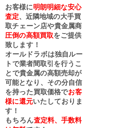
お客様に
明朗明細な安心
査定
、近隣地域の大手買
取チェーン店や貴金属商
圧倒の高額買取
をご提供
致します！
オールドラボは独自ルー
トで業者間取引を行うこ
とで貴金属の高額売却が
可能となり、その分自信
を持った買取価格で
お客
様に還元
いたしておりま
す！
もちろん
査定料、手数料