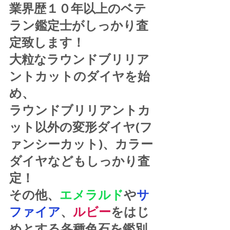
業界歴１０年以上のベテ
ラン鑑定士がしっかり査
定致します！
大粒なラウンドブリリア
ントカットのダイヤを始
め、
ラウンドブリリアントカ
ット以外の変形ダイヤ(フ
ァンシーカット)、カラー
ダイヤなどもしっかり査
定！
その他、
エメラルド
や
サ
ファイア
、
ルビー
をはじ
めとする各種色石を鑑別