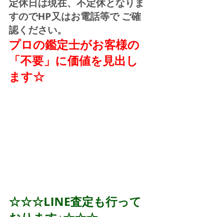
定休日は現在、不定休となりま
すのでHP又はお電話等で ご確
認ください。
プロの鑑定士がお客様の
「不要」に価値を見出し
ます☆
☆☆☆LINE査定も行って