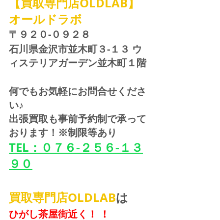
【買取専門店OLDLAB】
オールドラボ
〒９２０-０９２８ 
石川県金沢市並木町３-１３ ウ
ィステリアガーデン並木町１階
何でもお気軽にお問合せくださ
い♪
出張買取も事前予約制で承って
おります！※制限等あり
TEL：０７６-２５６-１３
９０
買取専門店OLDLAB
は
ひがし茶屋街近く！ ！