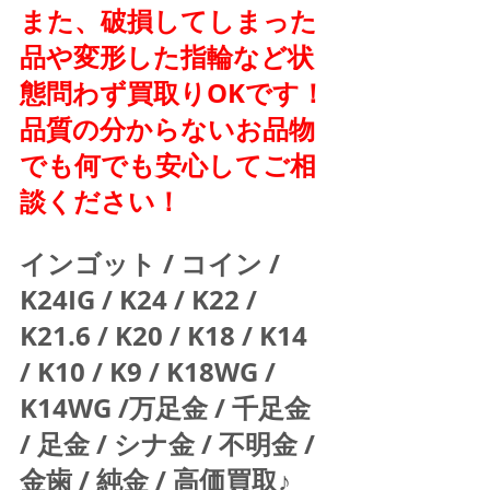
また、破損してしまった
品や変形した指輪など状
態問わず買取りOKです！
品質の分からないお品物
でも何でも安心してご相
談ください！
インゴット / コイン / 
K24IG / K24 / K22 / 
K21.6 / K20 / K18 / K14 
/ K10 / K9 / K18WG / 
K14WG /万足金 / 千足金 
/ 足金 / シナ金 / 不明金 / 
金歯 / 純金 / 高価買取♪  