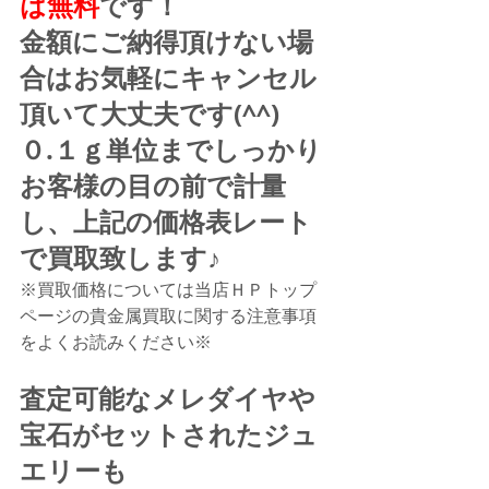
は無料
です！
金額にご納得頂けない場
合はお気軽にキャンセル
頂いて大丈夫です(^^)
０.１ｇ単位までしっかり
お客様の目の前で計量
し、上記の価格表レート
で買取致します♪
※買取価格については当店ＨＰトップ
ページの貴金属買取に関する注意事項
をよくお読みください※
査定可能なメレダイヤや
宝石がセットされたジュ
エリーも