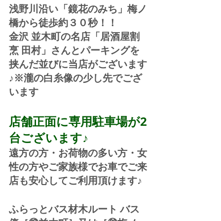
浅野川沿い「鏡花のみち」梅ノ
橋から徒歩約３０秒！！
金沢 並木町の名店「居酒屋割
烹 田村」さんとパーキングを
挟んだ並びに当店がございます
♪※瀧の白糸像の少し先でござ
います
店舗正面に専用駐車場が2
台ございます♪
遠方の方・お荷物の多い方・女
性の方やご家族様でお車でご来
店も安心してご利用頂けます♪
ふらっとバス材木ルート バス