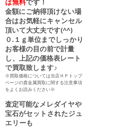
は無料
です！
金額にご納得頂けない場
合はお気軽にキャンセル
頂いて大丈夫です(^^)
０.１ｇ単位までしっかり
お客様の目の前で計量
し、上記の価格表レート
で買取致します♪
※買取価格については当店ＨＰトップ
ページの貴金属買取に関する注意事項
をよくお読みください※
査定可能なメレダイヤや
宝石がセットされたジュ
エリーも