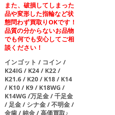
また、破損してしまった
品や変形した指輪など状
態問わず買取りOKです！
品質の分からないお品物
でも何でも安心してご相
談ください！
インゴット / コイン / 
K24IG / K24 / K22 / 
K21.6 / K20 / K18 / K14 
/ K10 / K9 / K18WG / 
K14WG /万足金 / 千足金 
/ 足金 / シナ金 / 不明金 / 
金歯 / 純金 / 高価買取♪  