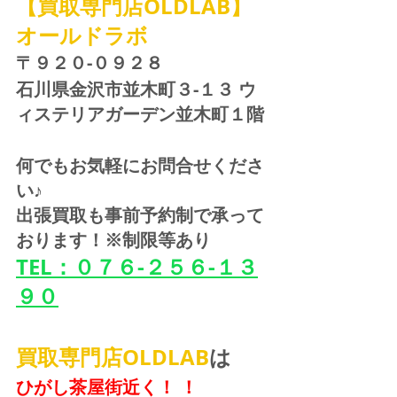
【買取専門店OLDLAB】
オールドラボ
〒９２０-０９２８ 
石川県金沢市並木町３-１３ ウ
ィステリアガーデン並木町１階
何でもお気軽にお問合せくださ
い♪
出張買取も事前予約制で承って
おります！※制限等あり
TEL：０７６-２５６-１３
９０
買取専門店OLDLAB
は
ひがし茶屋街近く！ ！