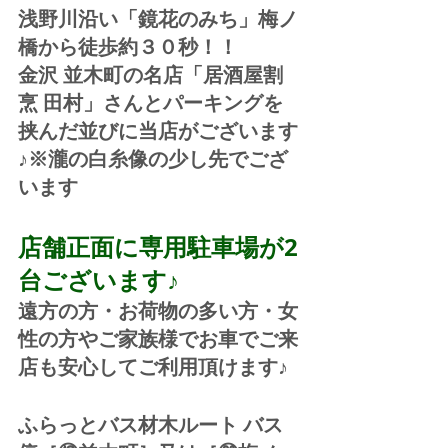
浅野川沿い「鏡花のみち」梅ノ
橋から徒歩約３０秒！！
金沢 並木町の名店「居酒屋割
烹 田村」さんとパーキングを
挟んだ並びに当店がございます
♪※瀧の白糸像の少し先でござ
います
店舗正面に専用駐車場が2
台ございます♪
遠方の方・お荷物の多い方・女
性の方やご家族様でお車でご来
店も安心してご利用頂けます♪
ふらっとバス材木ルート バス