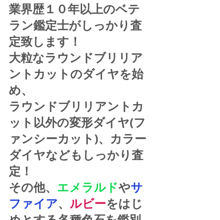
業界歴１０年以上のベテ
ラン鑑定士がしっかり査
定致します！
大粒なラウンドブリリア
ントカットのダイヤを始
め、
ラウンドブリリアントカ
ット以外の変形ダイヤ(フ
ァンシーカット)、カラー
ダイヤなどもしっかり査
定！
その他、
エメラルド
や
サ
ファイア
、
ルビー
をはじ
めとする各種色石を鑑別