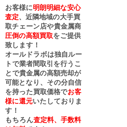
お客様に
明朗明細な安心
査定
、近隣地域の大手買
取チェーン店や貴金属商
圧倒の高額買取
をご提供
致します！
オールドラボは独自ルー
トで業者間取引を行うこ
とで貴金属の高額売却が
可能となり、その分自信
を持った買取価格で
お客
様に還元
いたしておりま
す！
もちろん
査定料、手数料