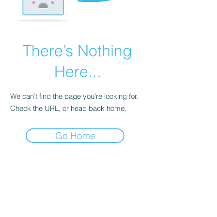
There’s Nothing
Here...
We can’t find the page you’re looking for.
Check the URL, or head back home.
Go Home